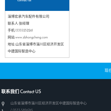
contact us
淄博宏承汽车配件有限公司
联系人:张经理
手机:13355252261
网站:www.zbhongcheng.com
地址:山东省淄博市淄川区经济开发区
中建国际智造中心
现在
联系我们 Contact US
山东省淄博市淄川区经济开发区中建国际智造中心
/ 0533-5826765