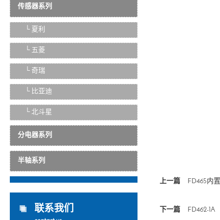
传感器系列
└ 夏利
└ 五菱
└ 奇瑞
└ 比亚迪
└ 北斗星
分电器系列
半轴系列
上一篇
FD465内
联系我们
下一篇
FD462-1A