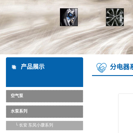
分电器
产品展示
空气泵
水泵系列
└ 长安 东风小康系列